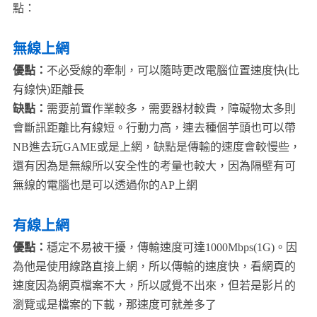
點：
無線上網
優點：
不必受線的牽制，可以隨時更改電腦位置速度快(比
有線快)距離長
缺點：
需要前置作業較多，需要器材較貴，障礙物太多則
會斷訊距離比有線短。行動力高，連去種個芋頭也可以帶
NB進去玩GAME或是上網，缺點是傳輸的速度會較慢些，
還有因為是無線所以安全性的考量也較大，因為隔壁有可
無線的電腦也是可以透過你的AP上網
有線上網
優點：
穩定不易被干擾，傳輸速度可達1000Mbps(1G)。因
為他是使用線路直接上網，所以傳輸的速度快，看網頁的
速度因為網頁檔案不大，所以感覺不出來，但若是影片的
瀏覽或是檔案的下載，那速度可就差多了