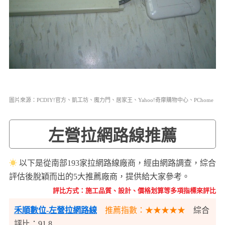
圖片來源：PCDIY!官方、凱工坊、魔力門、居家王、Yahoo!奇摩購物中心、PChome
左營拉網路線推薦
☀
以下是從南部193家拉網路線廠商，經由網路調查，綜合
評估後脫穎而出的5大推薦廠商，提供給大家參考。
評比方式：施工品質、設計、價格划算等多項指標來評比
禾順數位-左營拉網路線
推薦指數：★★★★★
綜合
評比：91.8