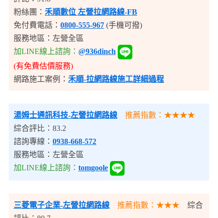
粉絲團：
禾順數位 左營拉網路線-FB
免付費電話：
0800-555-967
(手機可撥)
服務地區：左營全區
加LINE線上諮詢：
@936dinch
(有免費估價服務)
網路施工案例：
禾順-拉網路線施工詳細過程
湯姆士通訊科技
-左營拉網路線
推薦指數：★★★★
綜合評比：83.2
諮詢專線：
0938-668-572
服務地區：左營全區
加LINE線上諮詢：
tomgoole
三菱電子企業
-左營拉網路線
推薦指數：★★★
綜合