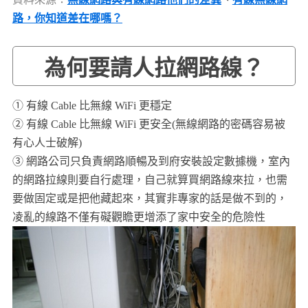
路，你知道差在哪嗎？
為何要請人拉網路線？
① 有線 Cable 比無線 WiFi 更穩定
② 有線 Cable 比無線 WiFi 更安全(無線網路的密碼容易被
有心人士破解)
③ 網路公司只負責網路順暢及到府安裝設定數據機，室內
的網路拉線則要自行處理，自己就算買網路線來拉，也需
要做固定或是把他藏起來，其實非專家的話是做不到的，
凌亂的線路不僅有礙觀瞻更增添了家中安全的危險性