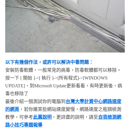
以下有幾個作法，或許可以解決中毒問題：
安裝防毒軟體，一般常見的病毒，防毒軟體都可以移除。
按一下 [ 開始 ]->[ 執行 ]->[所有程式]->[WINDOWS
UPDATE]，到Microsoft Update更新看看，有時更新後，病
毒也移除了
最後介紹一個測試你的電腦到
台灣大學計資中心網路速度
的網頁
，若你連某些網站速度變慢，網路速度之瓶頸檢測
教學，可參考
此篇說明
，更詳盡的說明，請至
自我檢測網
路小技巧專題報導