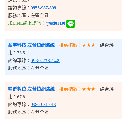
評比：80.7
諮詢專線：
0955-987-809
服務地區：
左營全區
加LINE線上諮詢：
@eci8310i
盈宇科技-左營拉網路線
推薦指數：★★★
綜合評
比：73.5
諮詢專線：
0930-238-148
服務地區：左營全區
翰群數位-左營拉網路線
推薦指數：★★★
綜合評
比：67.8
諮詢專線：
0986-081-019
服務地區：左營全區