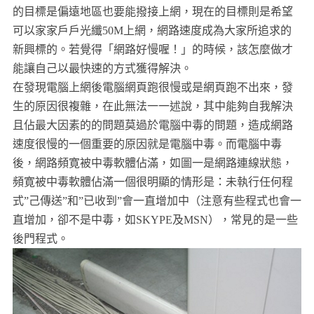
的目標是偏遠地區也要能撥接上網，現在的目標則是希望
可以家家戶戶光纖50M上網，網路速度成為大家所追求的
新興標的。若覺得「網路好慢喔！」的時候，該怎麼做才
能讓自己以最快速的方式獲得解決。
在發現電腦上網後電腦網頁跑很慢或是網頁跑不出來，發
生的原因很複雜，在此無法一一述說，其中能夠自我解決
且佔最大因素的的問題莫過於電腦中毒的問題，造成網路
速度很慢的一個重要的原因就是電腦中毒。而電腦中毒
後，網路頻寛被中毒軟體佔滿，如圖一是網路連線狀態，
頻寛被中毒軟體佔滿一個很明顯的情形是：未執行任何程
式”己傳送”和”已收到”會一直增加中（注意有些程式也會一
直增加，卻不是中毒，如SKYPE及MSN），常見的是一些
後門程式。