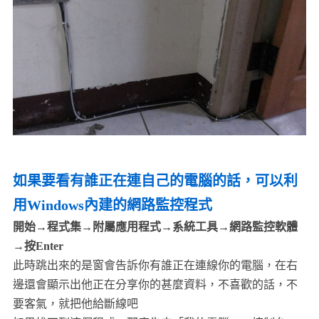
如果要看有誰正在連自己的電腦的話，可以利
用Windows內建的網路監控程式
開始→程式集→附屬應用程式→系統工具→網路監控軟體
→按Enter
此時跳出來的是窗會告訴你有誰正在連線你的電腦，在右
邊還會顯示出他正在分享你的甚麼資料，不喜歡的話，不
要客氣，就把他給斷線吧