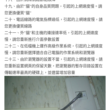
十九、由於"貓"的自身品質問題，引起的上網速度慢。請
您更換優質"貓"
二十、電話線路的電氣指標過低，引起的上網速度慢，請
您更換優質線路
二十一、外"貓"和主機的連接速率低，引起的上網速度
慢，請您重新進行介面參數設置
二十二、在低檔機上運作高級作業系統，引起的上網速度
慢，請您重新選擇適合自己電腦的作業系統和瀏覽器
二十三、由於瀏覽器的設置不當，引起的上網速度慢，請
您重新設置網頁的保留天數，把瀏覽器的暫存目錄設置在
傳輸速率最高的硬碟上，並適當增加容量