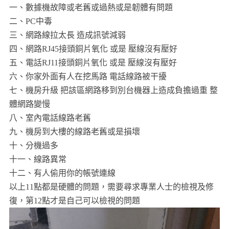
一、數據機故障或老舊或過熱或是韌體有問題
二、PC中毒
三、網路線拉太長 造成訊號減弱
四、網路RJ45接頭銅片氧化 或是 壓線沒有壓好
五、電話RJ11接頭銅片氧化 或是 壓線沒有壓好
六、你家外面有人在挖馬路 電話線路被干擾
七、機房升級 把該區網路移到別台機器上造成負擔過重 整
體網路變慢
八、室內電話線路老舊
九、機房到大樓的線路老舊或是損壞
十、分機過多
十一、線路異常
十二、有人偷用你的帳號連線
以上11點都是硬體的問題，需要尋求專業人士的檢視及修
復，第12點才是自己可以檢視的問題