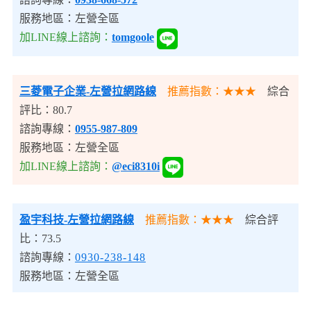
服務地區：左營全區
加LINE線上諮詢：
tomgoole
三菱電子企業
-左營拉網路線
推薦指數：★★★
綜合
評比：80.7
諮詢專線：
0955-987-809
服務地區：
左營全區
加LINE線上諮詢：
@eci8310i
盈宇科技-左營拉網路線
推薦指數：★★★
綜合評
比：73.5
諮詢專線：
0930-238-148
服務地區：左營全區