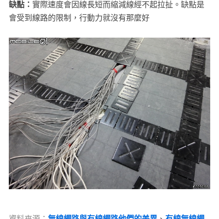
缺點：
實際速度會因線長短而縮減線經不起拉扯。缺點是
會受到線路的限制，行動力就沒有那麼好
資料來源：
無線網路與有線網路他們的差異
、
有線無線網