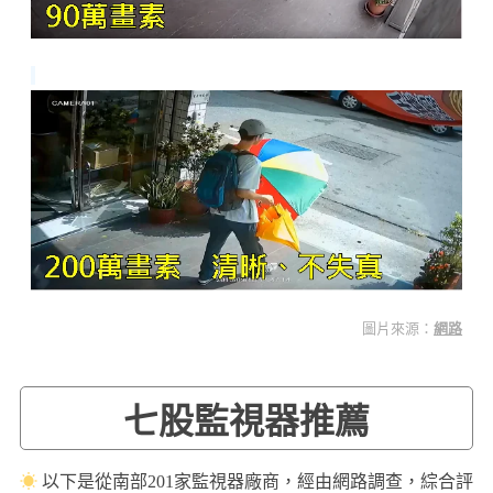
圖片來源：
網路
七股監視器推薦
☀
以下是從南部201家監視器廠商，經由網路調查，綜合評