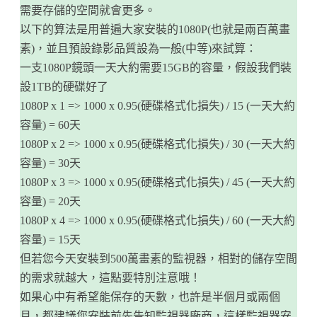
需要存儲的空間就會更多。
以下的算法是用普遍大家安裝的1080P(也就是兩百萬畫
素)，並且預設錄影品質設為一般(中等)來試算：
一支1080P鏡頭一天大約需要15GB的容量，假設我們裝
設1TB的硬碟好了
1080P x 1 => 1000 x 0.95(硬碟格式化損失) / 15 (一天大約
容量) = 60天
1080P x 2 => 1000 x 0.95(硬碟格式化損失) / 30 (一天大約
容量) = 30天
1080P x 3 => 1000 x 0.95(硬碟格式化損失) / 45 (一天大約
容量) = 20天
1080P x 4 => 1000 x 0.95(硬碟格式化損失) / 60 (一天大約
容量) = 15天
但若您今天安裝到500萬畫素的監視器，相對的儲存空間
的需求就越大，這點要特別注意哦！
如果心中有希望能保存的天數，也許是半個月或兩個
月，都建議您安裝前先告知監視器廠商，這樣監視器安