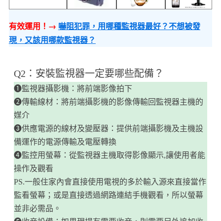
有效運用！→
嚇阻犯罪，用哪種監視器最好？不想被發
現，又該用哪款監視器？
​Q2：安裝監視器一定要哪些配備？
❶監視器攝影機：將前端影像拍下
❷傳輸線材：將前端攝影機的影像傳輸回監視器主機的
媒介
❸供應電源的線材及變壓器：提供前端攝影機及主機設
備運作的電源傳輸及電壓轉換
❹監控用螢幕：從監視器主機取得影像顯示,讓使用者能
操作及觀看
PS.一般住家內會直接使用電視的多於輸入源來直接當作
監看螢幕；或是直接透過網路連結手機觀看，所以螢幕
並非必需品。