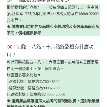
​Q7：攝影機的價格費用是多少？
根據我們的訪查統計，一般裝設四支鏡頭加上一台主機
(內含基本1T監控專用硬碟)，價格大約落在18000-32000
元不等。
★ 價格會因功能性及品牌和安裝環境及安裝廠商而有所
不同，價格僅供參考
Q8：四路、八路、十六路錄影機有什麼功
用？
可以同時拍攝四、八、十六個畫面。能將所有畫面呈現
在同一個螢幕上，並且同步錄影。
以畫面多寡來比較▼
4路錄影機：價格約為7000-8500
8路錄影機：價格約為9000-12000
16路錄影機：價格約為14000-20000
★ 選購產品建議選擇大品牌的監視器設備，這對後續維