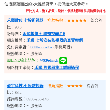
估後脫穎而出的5大推薦廠商，提供給大家參考。
評比方式：施工品質、設計、價格划算等多項指標來評比
禾順數位-七股監視器
推薦指數：★★★★★
綜合評
比：93.8
粉絲團：
禾順數位 七股監視器-FB
網友推薦：
禾順-七股安裝監視器的真實案例
免付費電話：
0800-555-967
(手機可撥)
服務地區：七股全區
加LINE線上諮詢：
@936dinch
網路施工案例：
禾順-監視器施工詳細過程
盈宇科技
-七股監視器
推薦指數：★★★★
綜合評
比：83.2
諮詢專線：0930-238-148
服務地區：七股全區