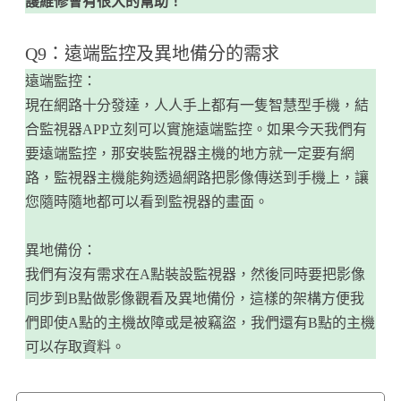
護維修會有很大的幫助！
Q9：遠端監控及異地備分的需求
遠端監控：
現在網路十分發達，人人手上都有一隻智慧型手機，結
合監視器APP立刻可以實施遠端監控。如果今天我們有
要遠端監控，那安裝監視器主機的地方就一定要有網
路，監視器主機能夠透過網路把影像傳送到手機上，讓
您隨時隨地都可以看到監視器的畫面。
異地備份：
我們有沒有需求在A點裝設監視器，然後同時要把影像
同步到B點做影像觀看及異地備份，這樣的架構方便我
們即使A點的主機故障或是被竊盜，我們還有B點的主機
可以存取資料。