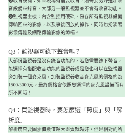
❺收音設備：如果現場有需要收音，則需要另外追加收
音設備來錄音，大部分一般監視器並不會有收音功能。
❻監視器主機：內含監控用硬碟，儲存所有監視器設備
傳輸回來的影像，以及事後回放的操作，同時也扮演著
影像傳輸及網路傳輸影像的總樞。
Q3：監視器可錄下聲音嗎？
大部份監視器是沒有錄音功能的，若您需要錄下聲音，
能選擇有搭配收音功能的監視器或是您也可以在監視器
旁加裝一個麥克風，加裝監視器收音麥克風的價格約為
1500-3000元，最終價格會依照您選擇的麥克風設備而有
所不同哦！
Q4：買監視器時，要怎麼選「照度」與「解
析度」
解析度只要圖素值數值越大畫質就越好，但是相對的所