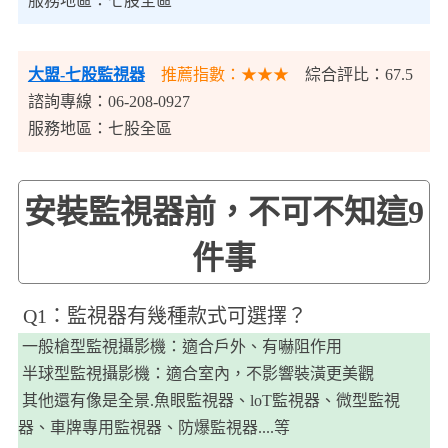
服務地區：七股全區
大盟-七股監視器
推薦指數：★★★
綜合評比：67.5
諮詢專線：06-208-0927
服務地區：七股全區
安裝監視器前，不可不知這9
件事
​Q1：監視器有幾種款式可選擇？
一般槍型監視攝影機：適合戶外、有嚇阻作用
半球型監視攝影機：適合室內，不影響裝潢更美觀
其他還有像是全景.魚眼監視器、loT監視器、微型監視
器、車牌專用監視器、防爆監視器....等