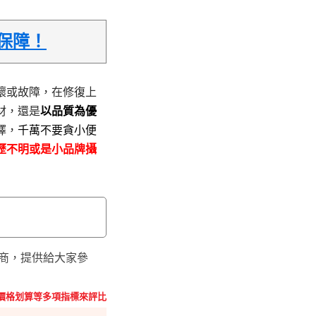
保障！
壞或故障，在修復上
材，還是
以品質為優
擇，
千萬不要貪小便
歷不明或是小品牌攝
廠商，提供給大家參
價格划算等多項指標來評比