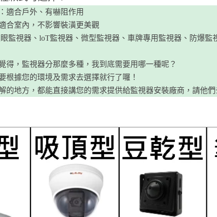
：適合戶外、有嚇阻作用
適合室內，不影響裝潢更美觀
眼監視器、loT監視器、微型監視器、車牌專用監視器、防爆監視器.
覺得，監視器分那麼多種，我到底需要用哪一種呢？
種，只要根據您的環境及需求去選擇就行了囉！
解的地方，都能直接講您的需求提供給監視器安裝廠商，請他們