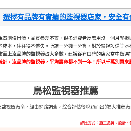
→
選擇有品牌有實績的監視器店家，安全有
視器削價出清
，品質參差不齊，很多消費者反應用沒一個月就損
的成本，往往得不償失。所謂一分錢一分貨，對於監視設備等器
市面上沒品牌的監視器占大多數
，建議從有口碑的店家當中做選
統計，沒品牌的監視器，平均壽命都不到一年！所以千萬別買來
鳥松監視器推薦
3家監視器廠商，經由網路調查，綜合評估後脫穎而出的5大推薦
評比方式：施工品質、設計、