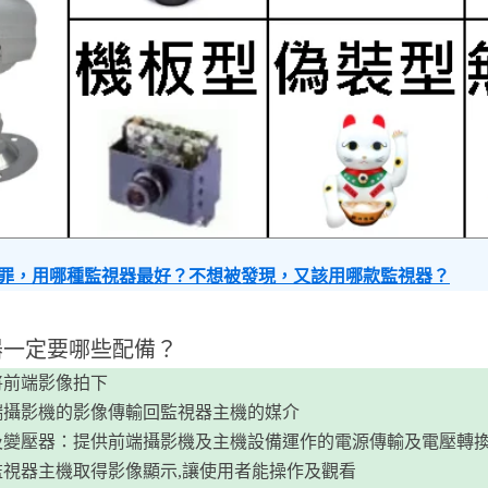
罪，用哪種監視器最好？不想被發現，又該用哪款監視器？
視器一定要哪些配備？
將前端影像拍下
端攝影機的影像傳輸回監視器主機的媒介
及變壓器：提供前端攝影機及主機設備運作的電源傳輸及電壓轉
視器主機取得影像顯示,讓使用者能操作及觀看