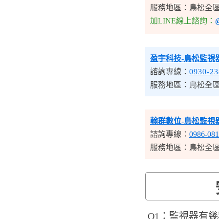
服務地區：鳥松全
加LINE線上諮詢：
@
盈宇科技-鳥松監視
諮詢專線：
0930-23
服務地區：鳥松全
翰群數位-鳥松監視
諮詢專線：
0986-081
服務地區：鳥松全
​Q1：監視器有