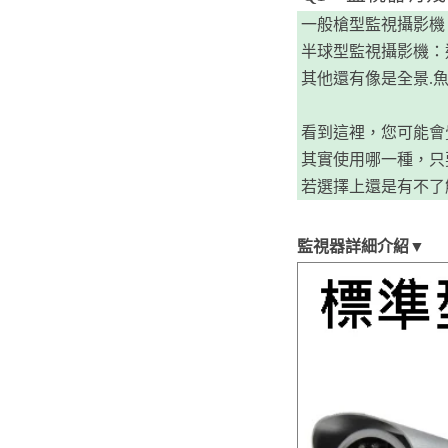
一般槍型監視攝影機
半球型監視攝影機：
其他還有像是全景.魚
看到這裡，您可能會
​​​​ 其實使用哪一
若選擇上還是有不了
監視器詳細介紹▼