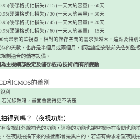
00 x 0.95(硬碟格式化損失) / 15 (一天大約容量) = 60天
00 x 0.95(硬碟格式化損失) / 30 (一天大約容量) = 30天
00 x 0.95(硬碟格式化損失) / 45 (一天大約容量) = 20天
00 x 0.95(硬碟格式化損失) / 60 (一天大約容量) = 15天
00萬畫素的監視器，相對的儲存空間的需求就越大，這點要特別
保存的天數，也許是半個月或兩個月，都建議您安裝前先告知監
您規劃適合的儲存設備。
為主機細部設定及儲存格式(技術)而有所變動
CD和CMOS的差別
晰銳利
，若光線較暗，畫面會變得更不清楚
晚上拍得到嗎？（夜視功能）
定有夜視紅外線補光的功能，這樣的功能也讓監視器在夜間也能
後，在夜間拍攝下來的畫面都會是黑白的，若您有需求希望夜間