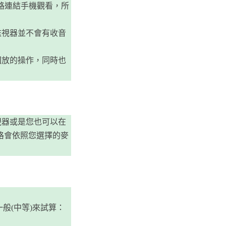
路連結手機觀看，所
監視器並不會有收音
回放的操作，同時也
視器或是您也可以在
價格會依照您選擇的麥
般(中等)來試算：