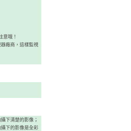
注意哦！
視器廠商，這樣監視
拍攝下清楚的影像；
拍攝下的影像是全彩