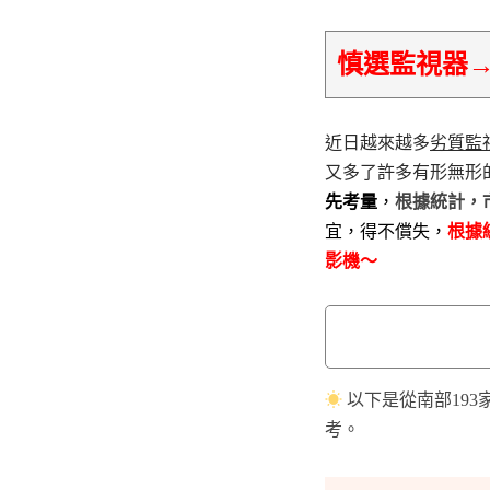
慎選監視器
近日越來越多
劣質監
又多了許多有形無形
先考量
，
根據統計，
宜，得不償失，
根據
影機～
☀
以下是從南部19
考。