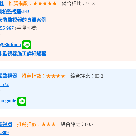
器
推薦指數：★★★★★
綜合評比：91.8
鳥松監視器-FB
安裝監視器的真實案例
55-967
(手機可撥)
區
@936dinch
順-監視器施工詳細過程
松監視器
推薦指數：★★★★
綜合評比：83.2
-572
區
omgoole
監視器
推薦指數：★★★
綜合評比：80.7
-809