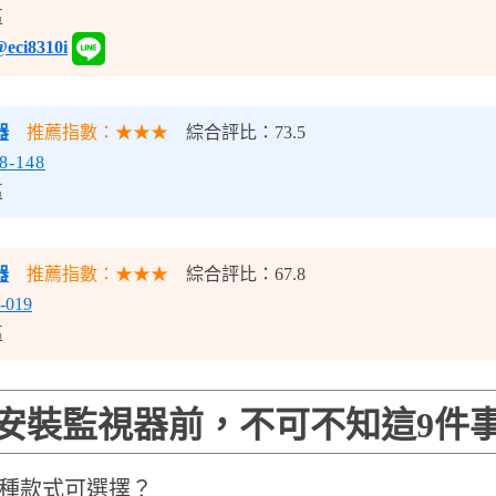
區
eci8310i
器
推薦指數：★★★
綜合評比：73.5
8-148
區
器
推薦指數：★★★
綜合評比：67.8
-019
區
安裝監視器前，不可不知這9件
幾種款式可選擇？