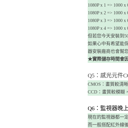
1080P x 1 => 10
1080P x 2 => 10
1080P x 3 => 10
1080P x 4 => 10
但若您今天安裝到5
如果心中有希望能
器安裝廠商也會幫
★實際儲存時間會因
Q5：感光元件C
CMOS：畫質較清
CCD：畫質較模糊
​Q6：監視器
現在的監視器都一
而一般搭配紅外線