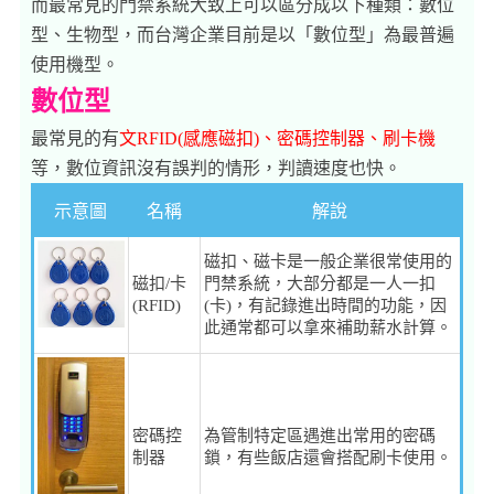
而最常見的門禁系統大致上可以區分成以下種類：數位
型、生物型，而台灣企業目前是以「數位型」為最普遍
使用機型。
數位型
最常見的有
文RFID(感應磁扣)、密碼控制器、刷卡機
等，數位資訊沒有誤判的情形，判讀速度也快。
示意圖
名稱
解說
磁扣、磁卡是一般企業很常使用的
磁扣/卡
門禁系統，大部分都是一人一扣
(RFID)
(卡)，有記錄進出時間的功能，因
此通常都可以拿來補助薪水計算。
密碼控
為管制特定區遇進出常用的密碼
制器
鎖，有些飯店還會搭配刷卡使用。