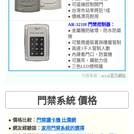
● 可遠端控制開門
● 台灣市站率將近7成
● 價格漂亮耐用
AR-321H 門禁控制器：
● 金屬機防破壞，防水防磨
擦
● 可整周邊裝置與樓層管制
● 高達3千人管制人數
● 內建看門口，防當機
● 可擴充，續航力佳
● 三色LED燈辨識
引用來源：
soyal官方網站
門禁系統 價格
● 價格比較：
門禁讀卡機 比價網
● 網友經驗談：
家用門禁系統的選擇