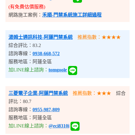
(有免費估價服務)
網路施工案例：
禾順-門禁系統施工詳細過程
湯姆士通訊科技
-阿蓮門禁系統
推薦指數：★★★★
綜合評比：83.2
諮詢專線：
0938-668-572
服務地區：阿蓮全區
加LINE線上諮詢：
tomgoole
三菱電子企業
-阿蓮門禁系統
推薦指數：★★★
綜合
評比：80.7
諮詢專線：
0955-987-809
服務地區：阿蓮全區
加LINE線上諮詢：
@eci8310i