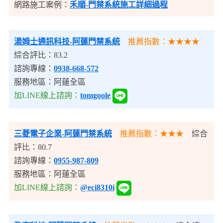
網路施工案例：
禾順-門禁系統施工詳細過程
湯姆士通訊科技
-阿蓮門禁系統
推薦指數：★★★★
綜合評比：83.2
諮詢專線：
0938-668-572
服務地區：阿蓮全區
加LINE線上諮詢：
tomgoole
三菱電子企業
-阿蓮門禁系統
推薦指數：★★★
綜合
評比：80.7
諮詢專線：
0955-987-809
服務地區：阿蓮全區
加LINE線上諮詢：
@eci8310i