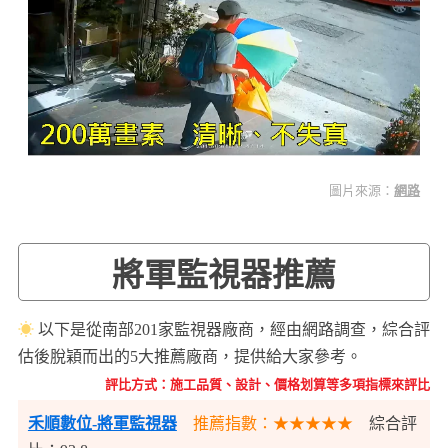
圖片來源：
網路
將軍監視器推薦
☀
以下是從南部201家監視器廠商，經由網路調查，綜合評
估後脫穎而出的5大推薦廠商，提供給大家參考。
評比方式：施工品質、設計、價格划算等多項指標來評比
禾順數位-將軍監視器
推薦指數：★★★★★
綜合評