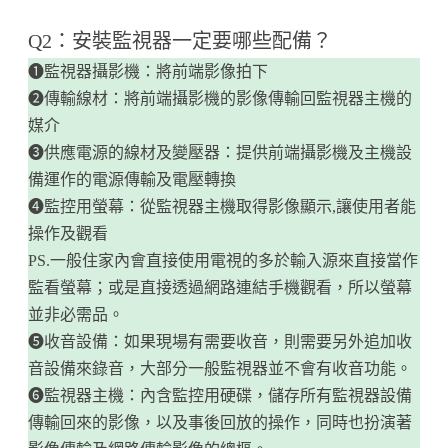
​Q2：安裝監視器一定要哪些配備？
❶監視器攝影機：將前端影像拍下
❷傳輸線材：將前端攝影機的影像傳輸回監視器主機的
媒介
❸供應電源的線材及變壓器：提供前端攝影機及主機設
備運作的電源傳輸及電壓轉換
❹監控用螢幕：從監視器主機取得影像顯示,讓使用者能
操作及觀看
PS.一般住家內會直接使用電視的多於輸入源來直接當作
監看螢幕；或是直接透過網路連結手機觀看，所以螢幕
並非必需品。
❺收音設備：如果現場有需要收音，則需要另外追加收
音設備來錄音，大部分一般監視器並不會有收音功能。
❻監視器主機：內含監控用硬碟，儲存所有監視器設備
傳輸回來的影像，以及事後回放的操作，同時也扮演著