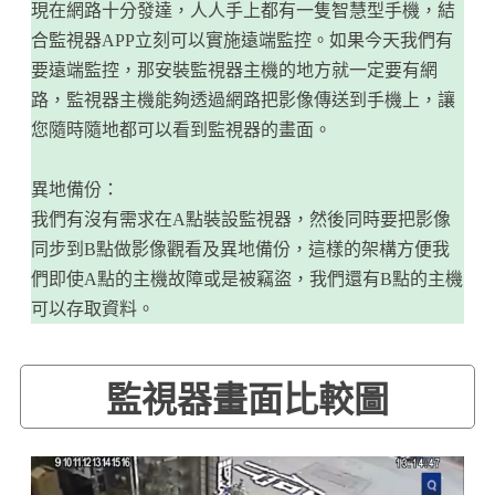
現在網路十分發達，人人手上都有一隻智慧型手機，結
合監視器APP立刻可以實施遠端監控。如果今天我們有
要遠端監控，那安裝監視器主機的地方就一定要有網
路，監視器主機能夠透過網路把影像傳送到手機上，讓
您隨時隨地都可以看到監視器的畫面。
異地備份：
我們有沒有需求在A點裝設監視器，然後同時要把影像
同步到B點做影像觀看及異地備份，這樣的架構方便我
們即使A點的主機故障或是被竊盜，我們還有B點的主機
可以存取資料。
監視器畫面比較圖