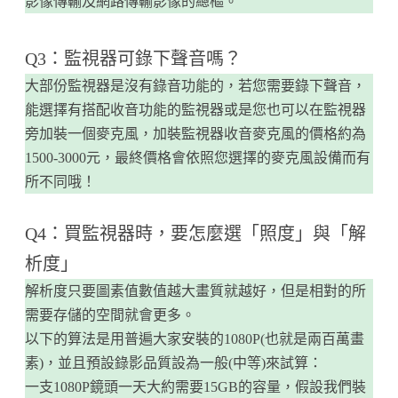
影像傳輸及網路傳輸影像的總樞。
Q3：監視器可錄下聲音嗎？
大部份監視器是沒有錄音功能的，若您需要錄下聲音，
能選擇有搭配收音功能的監視器或是您也可以在監視器
旁加裝一個麥克風，加裝監視器收音麥克風的價格約為
1500-3000元，最終價格會依照您選擇的麥克風設備而有
所不同哦！
Q4：買監視器時，要怎麼選「照度」與「解
析度」
解析度只要圖素值數值越大畫質就越好，但是相對的所
需要存儲的空間就會更多。
以下的算法是用普遍大家安裝的1080P(也就是兩百萬畫
素)，並且預設錄影品質設為一般(中等)來試算：
一支1080P鏡頭一天大約需要15GB的容量，假設我們裝