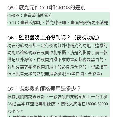
Q5：感光元件CCD和CMOS的差別
CMOS：畫質較清晰銳利
CCD：畫質較模糊，若光線較暗，畫面會變得更不清楚
​Q6：監視器晚上拍得到嗎？（夜視功能）
現在的監視器都一定有夜視紅外線補光的功能，這樣的
功能也讓監視器在夜間也能拍攝下清楚的影像；而一般
搭配紅外線後，在夜間拍攝下來的畫面都會是黑白的，
若您有需求希望夜間拍攝下的影像是全彩的，也能選擇
低照度星光級的監視器攝影機哦。(黑白圖、全彩圖)
​Q7：攝影機的價格費用是多少？
根據我們的訪查統計，一般裝設四支鏡頭加上一台主機
(內含基本1T監控專用硬碟)，價格大約落在18000-32000
元不等。