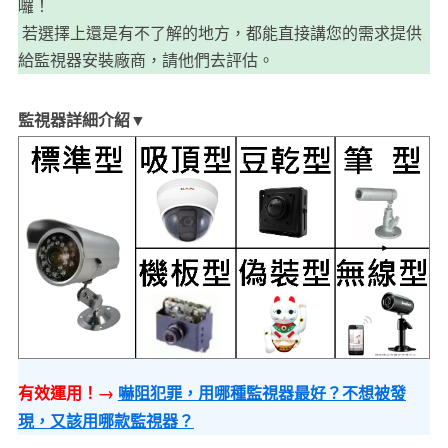
囉！
若選擇上還是有不了解的地方，都能直接講您的需求提供
給監視器安裝廠商，請他們去評估。
監視器詳細介紹▼
有效運用！→
嚇阻犯罪，用哪種監視器最好？不想被發
現，又該用哪款監視器？