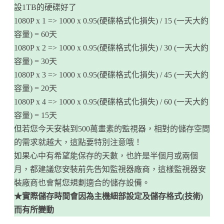
設1TB的硬碟好了
1080P x 1 => 1000 x 0.95(硬碟格式化損失) / 15 (一天大約
容量) = 60天
1080P x 2 => 1000 x 0.95(硬碟格式化損失) / 30 (一天大約
容量) = 30天
1080P x 3 => 1000 x 0.95(硬碟格式化損失) / 45 (一天大約
容量) = 20天
1080P x 4 => 1000 x 0.95(硬碟格式化損失) / 60 (一天大約
容量) = 15天
但若您今天安裝到500萬畫素的監視器，相對的儲存空間
的需求就越大，這點要特別注意哦！
如果心中有希望能保存的天數，也許是半個月或兩個
月，都建議您安裝前先告知監視器廠商，這樣監視器安
裝廠商也會幫您規劃適合的儲存設備。
★實際儲存時間會因為主機細部設定及儲存格式(技術)
而有所變動