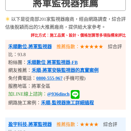
將軍監視器推薦
☀
以下是從南部201家監視器廠商，經由網路調查，綜合評
估後脫穎而出的5大推薦廠商，提供給大家參考。
評比方式：施工品質、設計、價格划算等多項指標來評比
禾順數位-將軍監視器
推薦指數：★★★★★
綜合評
比：93.8
粉絲團：
禾順數位 將軍監視器-FB
網友推薦：
禾順-將軍安裝監視器的真實案例
免付費電話：
0800-555-967
(手機可撥)
服務地區：將軍全區
加LINE線上諮詢：
@936dinch
網路施工案例：
禾順-監視器施工詳細過程
盈宇科技
-將軍監視器
推薦指數：★★★★
綜合評