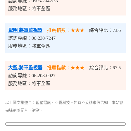
諮詢專線：0903-204-933
服務地區：將軍全區
聖明-將軍監視器
推薦指數：★★★
綜合評比：73.6
諮詢專線：06-230-7247
服務地區：將軍全區
大盟-將軍監視器
推薦指數：★★★
綜合評比：67.5
諮詢專線：06-208-0927
服務地區：將軍全區
以上圖文彙整自：藍星電訊、亞霸科技。如有不妥請來信告知，本站會
盡速刪除圖片，謝謝。