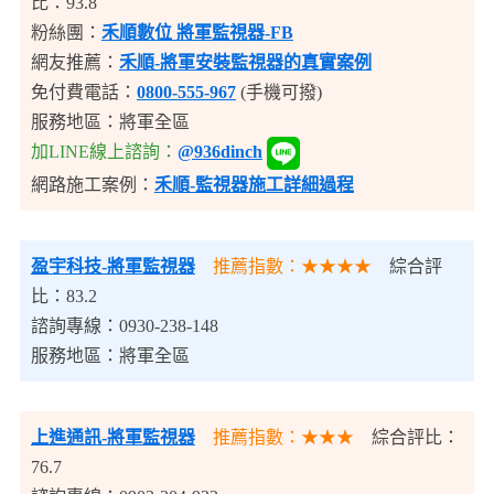
比：93.8
粉絲團：
禾順數位 將軍監視器-FB
網友推薦：
禾順-將軍安裝監視器的真實案例
免付費電話：
0800-555-967
(手機可撥)
服務地區：將軍全區
加LINE線上諮詢：
@936dinch
網路施工案例：
禾順-監視器施工詳細過程
盈宇科技
-將軍監視器
推薦指數：★★★★
綜合評
比：83.2
諮詢專線：0930-238-148
服務地區：將軍全區
上進通訊
-將軍監視器
推薦指數：★★★
綜合評比：
76.7