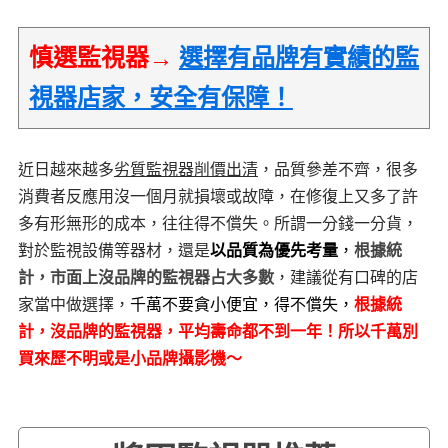
慎選監視器→
選擇有品牌有實績的監
視器店家，安全有保障！
近日越來越多
劣質監視器削價出清
，品質參差不齊，很多
消費者反應用沒一個月就損壞或故障，在修復上又多了許
多有形無形的成本，往往得不償失。所謂一分錢一分貨，
對於監視設備等器材，還是
以品質為優先考量
，
根據統
計，市面上沒品牌的監視器占大多數
，建議從有口碑的店
家當中做選擇，
千萬不要貪小便宜，得不償失，
根據統
計，沒品牌的監視器，平均壽命都不到一年！所以千萬別
買來歷不明或是小品牌攝影機～