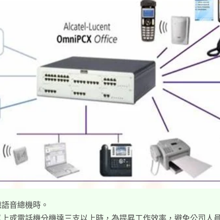
接聽語音總機時。
個以上或電話機分機達三支以上時，為提昇工作效率，避免公司人