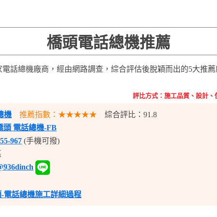
橋頭電話總機推薦
3家電話總機廠商，經由網路調查，綜合評估後脫穎而出的5大推
評比方式：施工品質、設計、
總機
推薦指數：★★★★★
綜合評比：91.8
橋頭 電話總機-FB
55-967
(手機可撥)
區
@936dinch
順-電話總機施工詳細過程