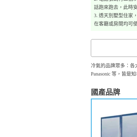
話跑來跑去，此時
3. 透天別墅型住
在客廳或房間均可
冷氣的品牌眾多：各大
Panasonic 
國產品牌