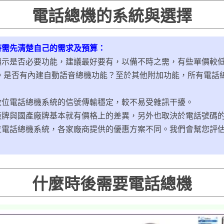
電話總機的系統與選擇
時需先清楚自己的需求及預算：
顯示是否必要功能，建議最好要有，以備不時之需，有些單價較
。是否有內建自動語音總機功能？至於其他附加功能，所有電話總
數位電話總機系統的信號傳輸穩定，較不易受雜訊干擾。
廠牌與國產廠牌基本就有價格上的差異，另外也取決於電話號碼
位電話總機系統，各家廠商提供的優惠方案不同。我們會幫您評估
。
什麼時後需要電話總機