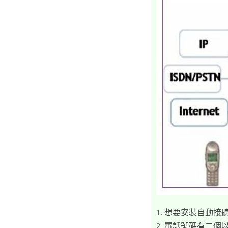
1. 想要安裝自動
2. 電話號碼有二