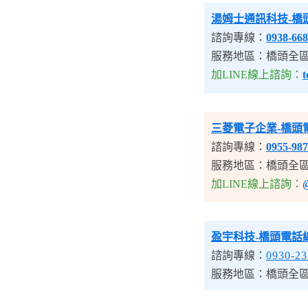
湯姆士通訊科技
-橋
諮詢專線：
0938-668
服務地區：橋頭全
加LINE線上諮詢：
t
三菱電子企業
-橋頭
諮詢專線：
0955-987
服務地區：橋頭全
加LINE線上諮詢：
@
盈宇科技-橋頭電話
諮詢專線：
0930-23
服務地區：橋頭全