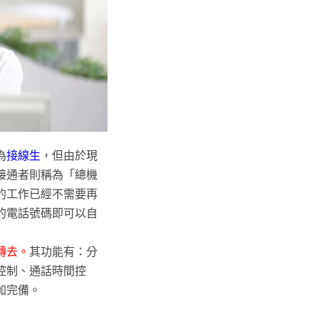
為
接線生
，但由於現
接通者則稱為「總機
的工作已經不需要再
的電話號碼即可以自
轉去。
其功能有：分
控制、通話時間控
加完備。