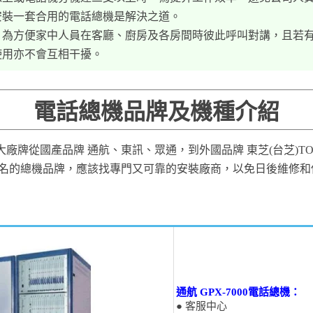
安裝一套合用的電話總機是解決之道。
家，為方便家中人員在客廳、廚房及各房間時彼此呼叫對講，且若
使用亦不會互相干擾。
電話總機品牌及機種介紹
廠牌從國產品牌 通航、東訊、眾通，到外國品牌 東芝(台芝)TOS
等，皆是知名的總機品牌，應該找專門又可靠的安裝廠商，以免日後維修
通航 GPX-7000電話總機：
● 客服中心