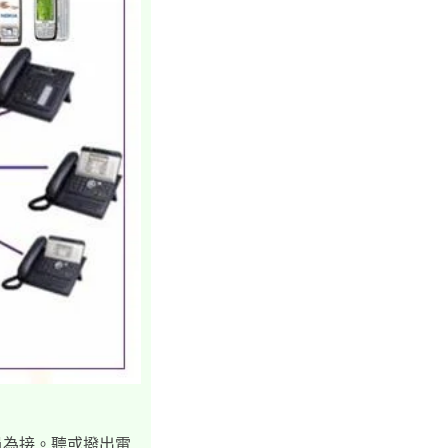
員為接。聽或撥出電