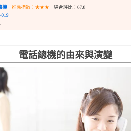
總機
推薦指數：★★★
綜合評比：67.8
-019
區
電話總機的由來與演變