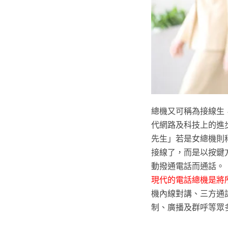
總機又可稱為接線生
代網路及科技上的進
先生」若是女總機則
接線了，而是以按鍵
動撥通電話而通話。
現代的電話總機是將
機內線對講、三方通
制、廣播及群呼等眾