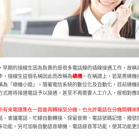
，早期的接線生因為負責的是很多電話線的插線接通工作，故稱
步，接線生這個名稱因此而改稱為
總機
，在稱謂上，若是男總機
稱為「總機小姐」。隨著電信系統的數位化及自動化，目前總機
方式將待接通電話予以接通，甚至不再需要人工介入，按相對應
所有來電匯集在一起後再轉接至分機，也允許電話在分機間轉來
話、會議電話、忙線自動轉接、保留音樂、電話號碼記憶、撥號
多功能。另可加裝自動語音總機、電話錄音等功能，使其功能更