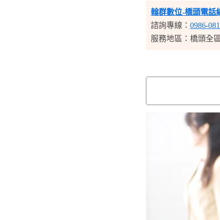
翰群數位-橋頭電話
諮詢專線：
0986-081
服務地區：橋頭全