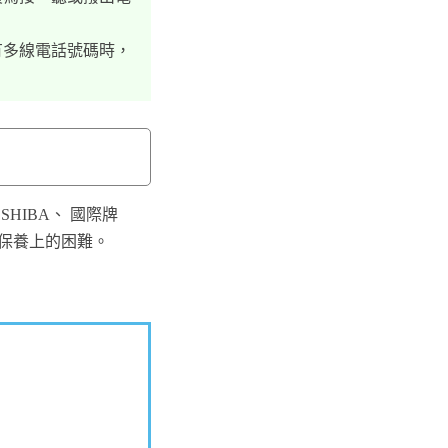
有多線電話號碼時，
HIBA、 國際牌
和保養上的困難。