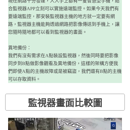
現在網路十分發達，人人手上都有一隻智慧型手機，結
合監視器APP立刻可以實施遠端監控。如果今天我們有
要遠端監控，那安裝監視器主機的地方就一定要有網
路，監視器主機能夠透過網路把影像傳送到手機上，讓
您隨時隨地都可以看到監視器的畫面。
異地備份：
我們有沒有需求在A點裝設監視器，然後同時要把影像
同步到B點做影像觀看及異地備份，這樣的架構方便我
們即使A點的主機故障或是被竊盜，我們還有B點的主機
可以存取資料。
監視器畫面比較圖