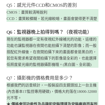
Q5：感光元件CCD和CMOS的差別
CMOS：畫質較清晰銳利
CCD：畫質較模糊，若光線較暗，畫面會變得更不清楚
​Q6：監視器晚上拍得到嗎？（夜視功能）
現在的監視器都一定有夜視紅外線補光的功能，這樣的
功能也讓監視器在夜間也能拍攝下清楚的影像；而一般
搭配紅外線後，在夜間拍攝下來的畫面都會是黑白的，
若您有需求希望夜間拍攝下的影像是全彩的，也能選擇
低照度星光級的監視器攝影機哦。(黑白圖、全彩圖)
​Q7：攝影機的價格費用是多少？
根據我們的訪查統計，一般裝設四支鏡頭加上一台主機
(內含基本1T監控專用硬碟)，價格大約落在18000-32000
元不等。
★ 價格會因功能性及品牌和安裝環境及安裝廠商而有所