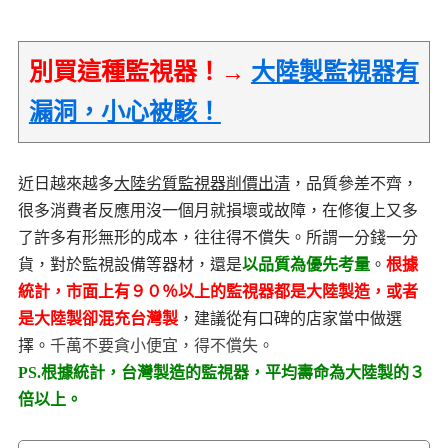
別買這種監視器！→
大陸製監視器有
漏洞，小心被駭！
近日越來越多
大陸劣質監視器削價出清
，品質參差不齊，
很多消費者反應用沒一個月就損壞或故障，在修復上又多
了許多有形無形的成本，往往得不償失。所謂一分錢一分
貨，對於監視設備等器材，還是
以品質為優先考量
。
根據
統計，市面上有９０％以上的監視器都是大陸製造，或者
是大陸製卻混充台灣製
，建議從有口碑的店家當中做選
擇。
千萬不要貪小便宜，得不償失。
PS.根據統計，台灣製造的監視器，平均壽命為大陸製的３
倍以上。