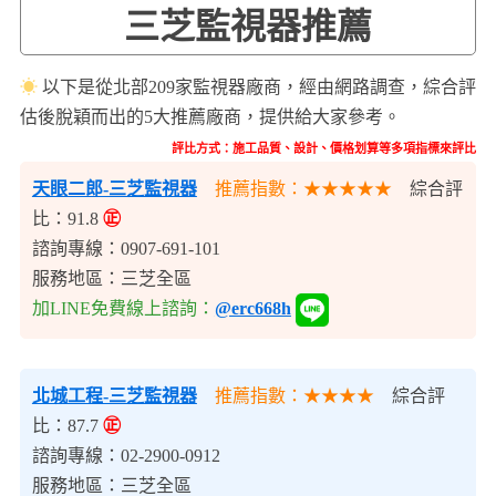
三芝監視器推薦
☀
以下是從北部209家監視器廠商，經由網路調查，綜合評
估後脫穎而出的5大推薦廠商，提供給大家參考。
評比方式：施工品質、設計、價格划算等多項指標來評比
天眼二郎-三芝監視器
推薦指數：★★★★★
綜合評
比：91.8
㊣
諮詢專線：0907-691-101
服務地區：三芝全區
加LINE免費線上諮詢：
@erc668h
北城工程-三芝監視器
推薦指數：★★★★
綜合評
比：87.7
㊣
諮詢專線：02-2900-0912
服務地區：三芝全區