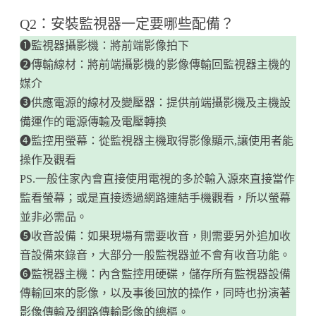
​Q2：安裝監視器一定要哪些配備？
❶監視器攝影機：將前端影像拍下
❷傳輸線材：將前端攝影機的影像傳輸回監視器主機的
媒介
❸供應電源的線材及變壓器：提供前端攝影機及主機設
備運作的電源傳輸及電壓轉換
❹監控用螢幕：從監視器主機取得影像顯示,讓使用者能
操作及觀看
PS.一般住家內會直接使用電視的多於輸入源來直接當作
監看螢幕；或是直接透過網路連結手機觀看，所以螢幕
並非必需品。
❺收音設備：如果現場有需要收音，則需要另外追加收
音設備來錄音，大部分一般監視器並不會有收音功能。
❻監視器主機：內含監控用硬碟，儲存所有監視器設備
傳輸回來的影像，以及事後回放的操作，同時也扮演著
影像傳輸及網路傳輸影像的總樞。