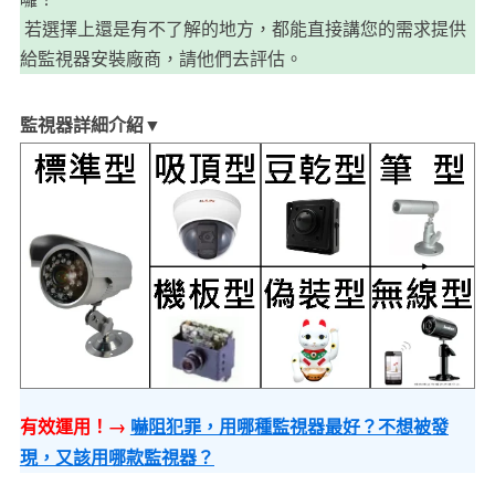
若選擇上還是有不了解的地方，都能直接講您的需求提供
給監視器安裝廠商，請他們去評估。
監視器詳細介紹▼
有效運用！→
嚇阻犯罪，用哪種監視器最好？不想被發
現，又該用哪款監視器？