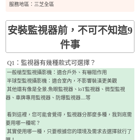
服務地區：三芝全區
安裝監視器前，不可不知這9
件事
​Q1：監視器有幾種款式可選擇？
一般槍型監視攝影機：適合戶外、有嚇阻作用
半球型監視攝影機：適合室內，不影響裝潢更美觀
其他還有像是全景.魚眼監視器、loT監視器、微型監視
器、車牌專用監視器、防爆監視器....等
看到這裡，您可能會覺得，監視器分那麼多種，我到底需
要用哪一種呢？
​​​​ 其實使用哪一種，只要根據您的環境及需求去選擇就行了
囉！