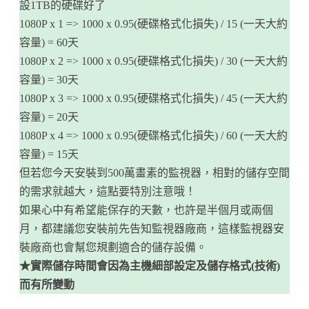
設1TB的硬碟好了
1080P x 1 => 1000 x 0.95(硬碟格式化損失) / 15 (一天大約
容量) = 60天
1080P x 2 => 1000 x 0.95(硬碟格式化損失) / 30 (一天大約
容量) = 30天
1080P x 3 => 1000 x 0.95(硬碟格式化損失) / 45 (一天大約
容量) = 20天
1080P x 4 => 1000 x 0.95(硬碟格式化損失) / 60 (一天大約
容量) = 15天
但若您今天安裝到500萬畫素的監視器，相對的儲存空間
的需求就越大，這點要特別注意哦！
如果心中有希望能保存的天數，也許是半個月或兩個
月，都建議您安裝前先告知監視器廠商，這樣監視器安
裝廠商也會幫您規劃適合的儲存設備。
★實際儲存時間會因為主機細部設定及儲存格式(技術)
而有所變動