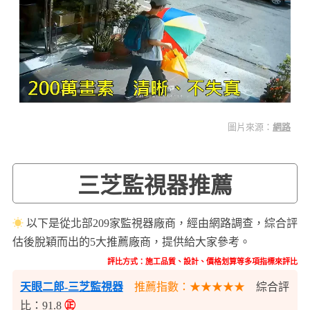
圖片來源：
網路
三芝監視器推薦
☀
以下是從北部209家監視器廠商，經由網路調查，綜合評
估後脫穎而出的5大推薦廠商，提供給大家參考。
評比方式：施工品質、設計、價格划算等多項指標來評比
天眼二郎-三芝監視器
推薦指數：★★★★★
綜合評
比：91.8
㊣