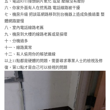
五、電話RJ11接頭銅片氧化 或是 壓線沒有壓好
六、你家外面有人在挖馬路 電話線路被干擾
七、機房升級 把該區網路移到別台機器上造成負擔過重 整
體網路變慢
八、室內電話線路老舊
九、機房到大樓的線路老舊或是損壞
十、分機過多
十一、線路異常
十二、有人偷用你的帳號連線
以上11點都是硬體的問題，需要尋求專業人士的檢視及修
復，第12點才是自己可以檢視的問題