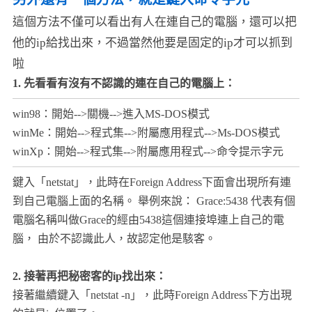
這個方法不僅可以看出有人在連自己的電腦，還可以把
他的ip給找出來，不過當然他要是固定的ip才可以抓到
啦
1. 先看看有沒有不認識的連在自己的電腦上：
win98：開始-->關機-->進入MS-DOS模式
winMe：開始-->程式集-->附屬應用程式-->Ms-DOS模式
winXp：開始-->程式集-->附屬應用程式-->命令提示字元
鍵入「netstat」，此時在Foreign Address下面會出現所有連
到自己電腦上面的名稱。 舉例來說： Grace:5438 代表有個
電腦名稱叫做Grace的經由5438這個連接埠連上自己的電
腦， 由於不認識此人，故認定他是駭客。
2. 接著再把秘密客的ip找出來：
接著繼續鍵入「netstat -n」，此時Foreign Address下方出現