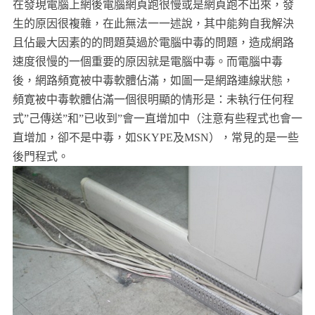
在發現電腦上網後電腦網頁跑很慢或是網頁跑不出來，發
生的原因很複雜，在此無法一一述說，其中能夠自我解決
且佔最大因素的的問題莫過於電腦中毒的問題，造成網路
速度很慢的一個重要的原因就是電腦中毒。而電腦中毒
後，網路頻寛被中毒軟體佔滿，如圖一是網路連線狀態，
頻寛被中毒軟體佔滿一個很明顯的情形是：未執行任何程
式”己傳送”和”已收到”會一直增加中（注意有些程式也會一
直增加，卻不是中毒，如SKYPE及MSN），常見的是一些
後門程式。