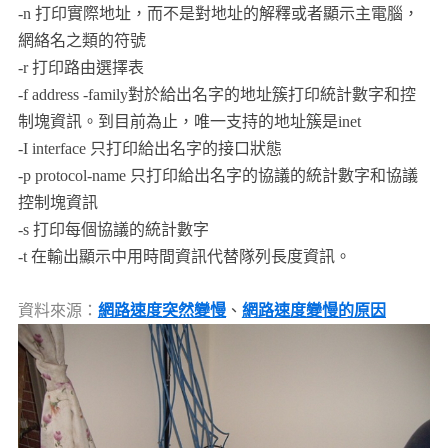
-n 打印實際地址，而不是對地址的解釋或者顯示主電腦，
網絡名之類的符號
-r 打印路由選擇表
-f address -family對於給出名字的地址簇打印統計數字和控
制塊資訊。到目前為止，唯一支持的地址簇是inet
-I interface 只打印給出名字的接口狀態
-p protocol-name 只打印給出名字的協議的統計數字和協議
控制塊資訊
-s 打印每個協議的統計數字
-t 在輸出顯示中用時間資訊代替隊列長度資訊。
資料來源：
網路速度突然變慢
、
網路速度變慢的原因