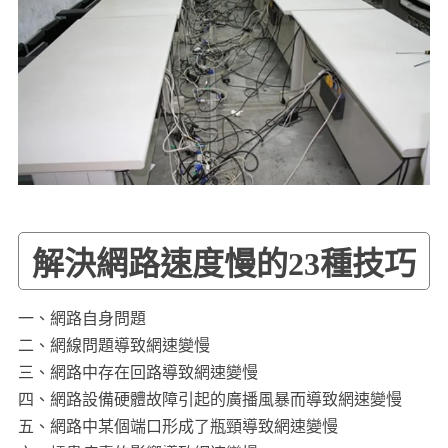
解決網路速度慢的23種技巧
一、網路自身問題
二、網線問題導致網速變慢
三、網路中存在回路導致網速變慢
四、網路設備硬體故障引起的廣播風暴而導致網速變慢
五、網路中某個端口形成了瓶頸導致網速變慢