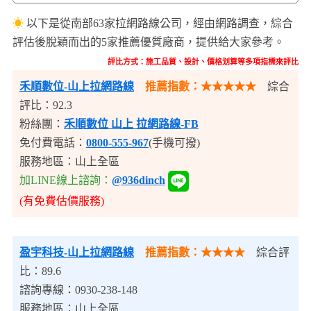
☀
以下是從南部63家拉網路線公司，經由網路調查，綜合
評估後脫穎而出的5家推薦優質廠商，提供給大家參考。
評比方式：施工品質、設計、價格划算等多項指標來評比
禾順數位-山上拉網路線
推薦指數：★★★★★
綜合
評比：92.3
粉絲團：
禾順數位 山上 拉網路線-FB
免付費電話：
0800-555-967
(手機可撥)
服務地區：山上全區
加LINE線上諮詢：
@936dinch
(有免費估價服務)
盈宇科技-山上拉網路線
推薦指數：★★★★
綜合評
比：89.6
諮詢專線：0930-238-148
服務地區：山上全區