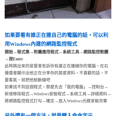
如果要看有誰正在連自己的電腦的話，可以利
用Windows內建的網路監控程式
開始→程式集→附屬應用程式→系統工具→網路監控軟體
→按Enter
此時跳出來的是窗會告訴你有誰正在連線你的電腦，在右
邊還會顯示出他正在分享你的甚麼資料，不喜歡的話，不
要客氣，就把他給斷線吧
如果找不到這個程式，那麼先去「我的電腦」→控制台→
新增移除程式→Windows安裝程式→系統工具→詳細資料→
將網路監控程式打勾→確定→放入Windows光碟安裝完畢
另外還有一個方法，就是鍵入命令字元