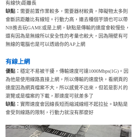
有線快)距離長
缺點：
需要前置作業較多，需要器材較貴，障礙物太多則
會斷訊距離比有線短。行動力高，連去種個芋頭也可以帶
NB進去玩GAME或是上網，缺點是傳輸的速度會較慢些，
還有因為是無線所以安全性的考量也較大，因為隔壁有可
無線的電腦也是可以透過你的AP上網
有線上網
優點：
穩定不易被干擾，傳輸速度可達1000Mbps(1G)。因
為他是使用線路直接上網，所以傳輸的速度快，看網頁的
速度因為網頁檔案不大，所以感覺不出來，但若是影片的
瀏覽或是檔案的下載，那速度可就差多了
缺點：
實際速度會因線長短而縮減線經不起拉扯。缺點是
會受到線路的限制，行動力就沒有那麼好