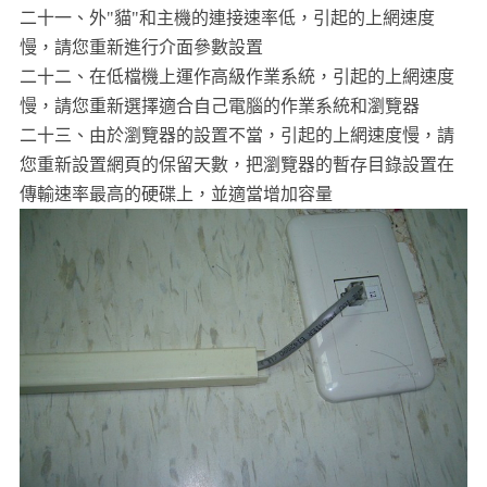
二十一、外"貓"和主機的連接速率低，引起的上網速度
慢，請您重新進行介面參數設置
二十二、在低檔機上運作高級作業系統，引起的上網速度
慢，請您重新選擇適合自己電腦的作業系統和瀏覽器
二十三、由於瀏覽器的設置不當，引起的上網速度慢，請
您重新設置網頁的保留天數，把瀏覽器的暫存目錄設置在
傳輸速率最高的硬碟上，並適當增加容量