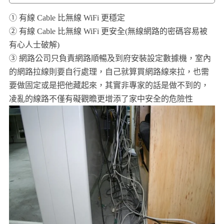
① 有線 Cable 比無線 WiFi 更穩定
② 有線 Cable 比無線 WiFi 更安全(無線網路的密碼容易被
有心人士破解)
③ 網路公司只負責網路順暢及到府安裝設定數據機，室內
的網路拉線則要自行處理，自己就算買網路線來拉，也需
要做固定或是把他藏起來，其實非專家的話是做不到的，
凌亂的線路不僅有礙觀瞻更增添了家中安全的危險性